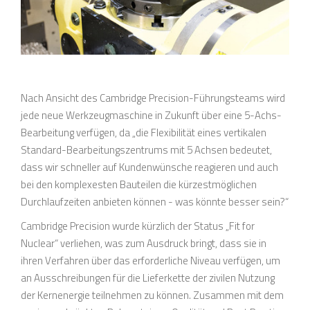
Nach Ansicht des Cambridge Precision-Führungsteams wird
jede neue Werkzeugmaschine in Zukunft über eine 5-Achs-
Bearbeitung verfügen, da „die Flexibilität eines vertikalen
Standard-Bearbeitungszentrums mit 5 Achsen bedeutet,
dass wir schneller auf Kundenwünsche reagieren und auch
bei den komplexesten Bauteilen die kürzestmöglichen
Durchlaufzeiten anbieten können - was könnte besser sein?“
Cambridge Precision wurde kürzlich der Status „Fit for
Nuclear“ verliehen, was zum Ausdruck bringt, dass sie in
ihren Verfahren über das erforderliche Niveau verfügen, um
an Ausschreibungen für die Lieferkette der zivilen Nutzung
der Kernenergie teilnehmen zu können. Zusammen mit dem