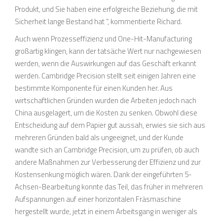
Produkt, und Sie haben eine erfolgreiche Beziehung, die mit
Sicherheit lange Bestand hat “, kommentierte Richard.
Auch wenn Prozesseffizienz und One-Hit-Manufacturing
großartig klingen, kann der tatsäche Wert nur nachgewiesen
werden, wenn die Auswirkungen auf das Geschäft erkannt
werden. Cambridge Precision stellt seit einigen Jahren eine
bestimmte Komponente für einen Kunden her. Aus
wirtschaftlichen Gründen wurden die Arbeiten jedoch nach
China ausgelagert, um die Kosten zu senken. Obwohl diese
Entscheidung auf dem Papier gut aussah, erwies sie sich aus
mehreren Gründen bald als ungeeignet, und der Kunde
wandte sich an Cambridge Precision, um zu prüfen, ob auch
andere Maßnahmen zur Verbesserung der Effizienz und zur
Kostensenkung möglich wären. Dank der eingeführten 5-
Achsen-Bearbeitung konnte das Teil, das früher in mehreren
Aufspannungen auf einer horizontalen Fräsmaschine
hergestellt wurde, jetzt in einem Arbeitsgang in weniger als