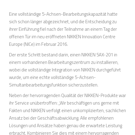
Eine vollständige 5-Achsen-Bearbeitungskapazität hatte
sich schon länger abgezeichnet, und die Entscheidung zu
ihrer Einführung fiel nach der Teilnahme an einem Tag der
offenen Tür im neu eröffneten NIKKEN Innovation Centre
Europe (NICe) im Februar 2016.
Der erste Schritt bestand darin, einen NIKKEN 5AX-201 in
einem vorhandenen Bearbeitungszentrum zu installieren,
wobei die vollständige Integration von NIKKEN durchgeführt
wurde, um eine echte vollständige 5-Achsen-
Simultanbearbeitungsfunktion sicherzustellen.
Neben der hervorragenden Qualität der NIKKEN-Produkte war
ihr Service unübertroffen: „Wir beschäftigen uns gerne mit
Fakten und NIKKEN verfolgt einen unkomplizierten, sachlichen
Ansatz bei der Geschäftsabwicklung. Alle empfohlenen
Lösungen und Ansätze haben genau die erwartete Leistung
erbracht. Kombinieren Sie dies mit einem hervorragenden