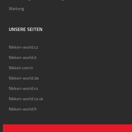
Wartung
UNSERE SEITEN
Nikken-world.cz
Nikken-world.it
Nikken.com.tr
Nikken-world.de
Nikken-world.ro
Nikken-world.co.uk
Nikken-world.fr