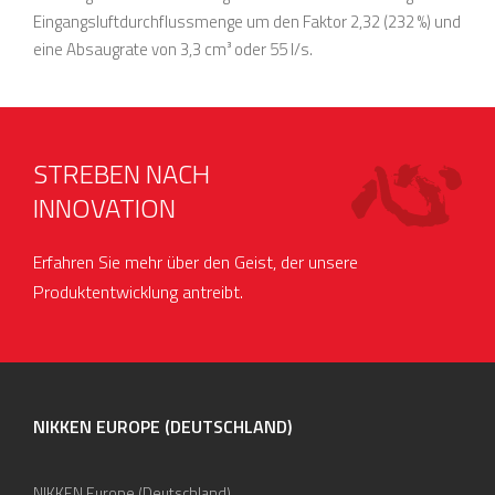
Eingangsluftdurchflussmenge um den Faktor 2,32 (232 %) und
eine Absaugrate von 3,3 cm³ oder 55 l/s.
STREBEN NACH
INNOVATION
Erfahren Sie mehr über den Geist, der unsere
Produktentwicklung antreibt.
NIKKEN EUROPE (DEUTSCHLAND)
NIKKEN Europe (Deutschland)