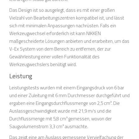
Das Design ist so ausgelegt, dass es mit einer großen
Vielzahl von Bearbeitungszentren kompatibel ist, und lässt
sich mit minimalen Anpassungen nachrüsten. Falls ein
Werkzeugwechsel erforderlich ist kann NIKKEN
maßgescheiderte Lösungen anbieten und erarbeiten, um das
V-Ex System von dem Bereich zu entfernen, der zur
Gewährleistung einer vollen Funktionalität des
Werkzeugwechslers benötigt wird.
Leistung
Leistungstests wurden mit einem Eingangsdruck von 6 bar
und einer Zuleitung mit 6 mm Durchmesser durchgeführt und
ergaben eine Eingangsdurchflussmenge von 2,5 cm³. Die
Auslassgeschwindigkeit wurde mit 21,9 m/s und die
Durchflussmenge mit 5,8 cm³ gemessen, wovon der
Saugvolumenstrom 3,3 cm³ ausmachte.
Das zeigt eine am Auslass gemessene Vervielfachung der