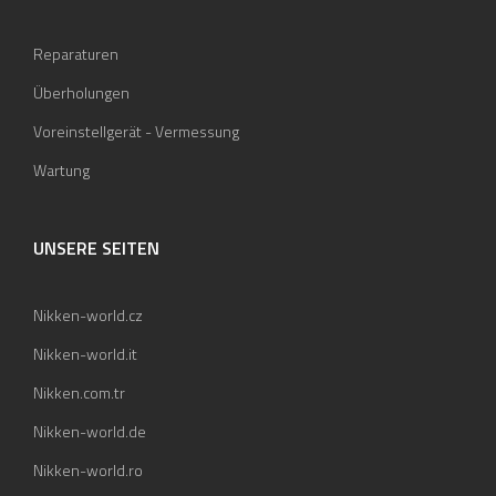
Reparaturen
Überholungen
Voreinstellgerät - Vermessung
Wartung
UNSERE SEITEN
Nikken-world.cz
Nikken-world.it
Nikken.com.tr
Nikken-world.de
Nikken-world.ro