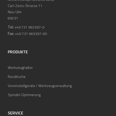
Carl-Zeiss-Strasse 11
Neu-Ulm
89231
Tel:
+49 731 963397-0
Fax:
+49 731 963397-60
PRODUKTE
Werkzeughalter
Rundtische
Voreinstellgeräte / Werkzeugverwaltung
Spindel-Optimierung
SERVICE