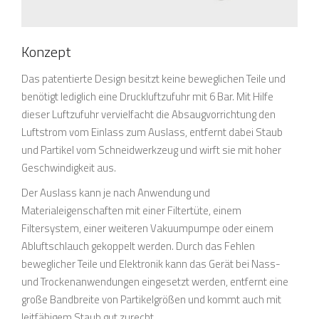
Konzept
Das patentierte Design besitzt keine beweglichen Teile und
benötigt lediglich eine Druckluftzufuhr mit 6 Bar. Mit Hilfe
dieser Luftzufuhr vervielfacht die Absaugvorrichtung den
Luftstrom vom Einlass zum Auslass, entfernt dabei Staub
und Partikel vom Schneidwerkzeug und wirft sie mit hoher
Geschwindigkeit aus.
Der Auslass kann je nach Anwendung und
Materialeigenschaften mit einer Filtertüte, einem
Filtersystem, einer weiteren Vakuumpumpe oder einem
Abluftschlauch gekoppelt werden. Durch das Fehlen
beweglicher Teile und Elektronik kann das Gerät bei Nass-
und Trockenanwendungen eingesetzt werden, entfernt eine
große Bandbreite von Partikelgrößen und kommt auch mit
leitfähigem Staub gut zurecht.