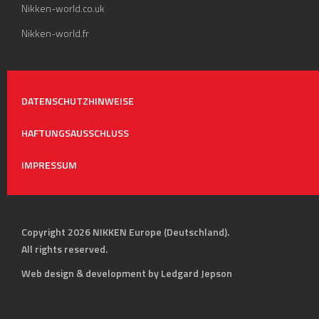
Nikken-world.co.uk
Nikken-world.fr
DATENSCHUTZHINWEISE
HAFTUNGSAUSSCHLUSS
IMPRESSUM
Copyright 2026 NIKKEN Europe (Deutschland).
All rights reserved.
Web design & development by Ledgard Jepson