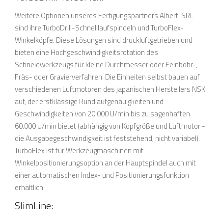
Weitere Optionen unseres Fertigungspartners Alberti SRL
sind ihre TurboDrill-Schnelllaufspindeln und TurboFlex-
Winkelköpfe. Diese Lösungen sind druckluftgetrieben und
bieten eine Hochgeschwindigkeitsrotation des
Schneidwerkzeugs für kleine Durchmesser oder Feinbohr-,
Fräs- oder Gravierverfahren. Die Einheiten selbst bauen auf
verschiedenen Luftmotoren des japanischen Herstellers NSK
auf, der erstklassige Rundlaufgenauigkeiten und
Geschwindigkeiten von 20.000 U/min bis zu sagenhaften
60.000 U/min bietet (abhängig von Kopfgröße und Luftmotor -
die Ausgabegeschwindigkeit ist feststehend, nicht variabel).
TurboFlex ist für Werkzeugmaschinen mit
Winkelpositionierungsoption an der Hauptspindel auch mit
einer automatischen Index- und Positionierungsfunktion
erhältlich.
SlimLine: