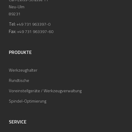
Neu-Ulm
89231
Tel:
+49 731 963397-0
Fax:
+49 731 963397-60
PRODUKTE
Werkzeughalter
Rundtische
Voreinstellgeräte / Werkzeugverwaltung
Spindel-Optimierung
SERVICE