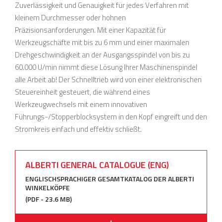
Zuverlässigkeit und Genauigkeit für jedes Verfahren mit
kleinem Durchmesser oder hohnen
Präzisionsanforderungen. Mit einer Kapazität für
Werkzeugschäfte mit bis zu 6 mm und einer maximalen
Drehgeschwindigkeit an der Ausgangsspindel von bis zu
60.000 U/min nimmt diese Lösung Ihrer Maschinenspindel
alle Arbeit ab! Der Schnelltrieb wird von einer elektronischen
Steuereinheit gesteuert, die während eines
Werkzeugwechsels mit einem innovativen
Führungs-/Stopperblocksystem in den Kopf eingreift und den
Stromkreis einfach und effektiv schließt.
ALBERTI GENERAL CATALOGUE (ENG)
ENGLISCHSPRACHIGER GESAMTKATALOG DER ALBERTI
WINKELKÖPFE
(PDF - 23.6 MB)