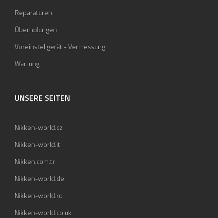
Reparaturen
Überholungen
Voreinstellgerät - Vermessung
Wartung
UNSERE SEITEN
Nikken-world.cz
Nikken-world.it
Nikken.com.tr
Nikken-world.de
Nikken-world.ro
Nikken-world.co.uk