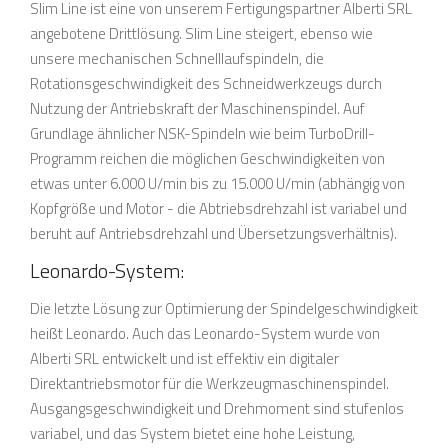
Slim Line ist eine von unserem Fertigungspartner Alberti SRL
angebotene Drittlösung. Slim Line steigert, ebenso wie
unsere mechanischen Schnelllaufspindeln, die
Rotationsgeschwindigkeit des Schneidwerkzeugs durch
Nutzung der Antriebskraft der Maschinenspindel. Auf
Grundlage ähnlicher NSK-Spindeln wie beim TurboDrill-
Programm reichen die möglichen Geschwindigkeiten von
etwas unter 6.000 U/min bis zu 15.000 U/min (abhängig von
Kopfgröße und Motor - die Abtriebsdrehzahl ist variabel und
beruht auf Antriebsdrehzahl und Übersetzungsverhältnis).
Leonardo-System:
Die letzte Lösung zur Optimierung der Spindelgeschwindigkeit
heißt Leonardo. Auch das Leonardo-System wurde von
Alberti SRL entwickelt und ist effektiv ein digitaler
Direktantriebsmotor für die Werkzeugmaschinenspindel.
Ausgangsgeschwindigkeit und Drehmoment sind stufenlos
variabel, und das System bietet eine hohe Leistung,