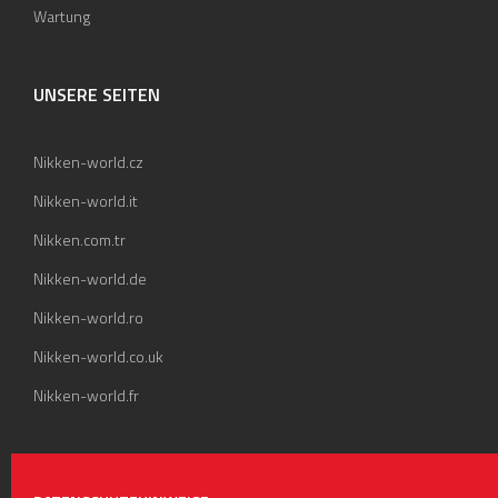
Wartung
UNSERE SEITEN
Nikken-world.cz
Nikken-world.it
Nikken.com.tr
Nikken-world.de
Nikken-world.ro
Nikken-world.co.uk
Nikken-world.fr