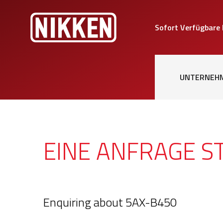
Sofort Verfügbare
UNTERNEH
EINE ANFRAGE S
Enquiring about 5AX-B450