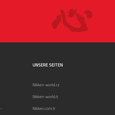
UNSERE SEITEN
Nikken-world.cz
Nikken-world.it
 -
Nikken.com.tr