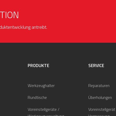
TION
duktentwicklung antreibt.
PRODUKTE
SERVICE
Werkzeughalter
Reparaturen
Rundtische
Überholungen
Voreinstellgeräte /
Voreinstellgerät