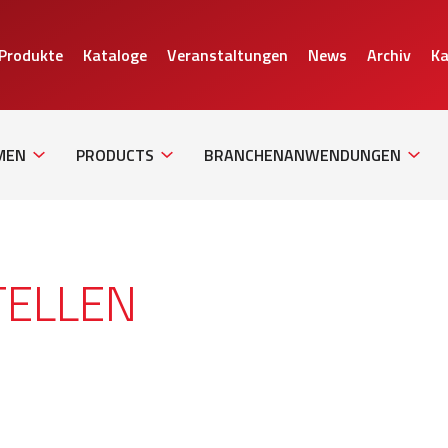
 Produkte
Kataloge
Veranstaltungen
News
Archiv
Ka
Sub
Sub
Sub
Navigation
Navigation
Naviga
MEN
PRODUCTS
BRANCHENANWENDUNGEN
TELLEN