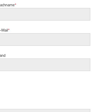
achname
-Mail
and