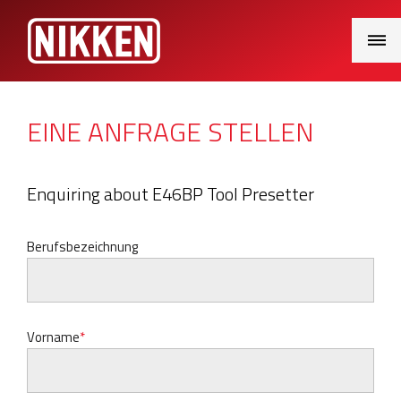
Main
Menu
EINE ANFRAGE STELLEN
Enquiring about E46BP Tool Presetter
Berufsbezeichnung
Vorname