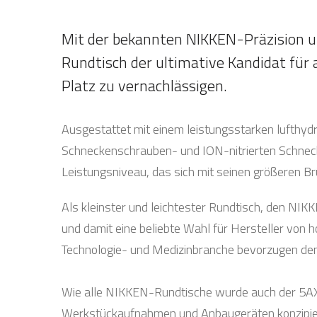
Mit der bekannten NIKKEN-Präzision u
Rundtisch der ultimative Kandidat für 
Platz zu vernachlässigen.
Ausgestattet mit einem leistungsstarken lufthy
Schneckenschrauben- und ION-nitrierten Schneck
Leistungsniveau, das sich mit seinen größeren 
Als kleinster und leichtester Rundtisch, den NI
und damit eine beliebte Wahl für Hersteller von
Technologie- und Medizinbranche bevorzugen den 
Wie alle NIKKEN-Rundtische wurde auch der 5AX-
Werkstückaufnahmen und Anbaugeräten konzipiert