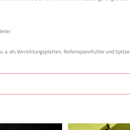
eter.
u. a. als Vorrichtungsplatten, Rollenspannfutter und Spitz