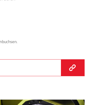
enbuchsen.