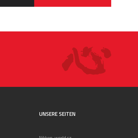
UNSERE SEITEN
Nikken-world.cz