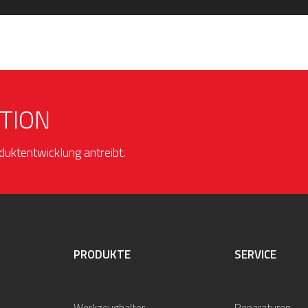
TION
duktentwicklung antreibt.
PRODUKTE
SERVICE
Werkzeughalter
Reparaturen