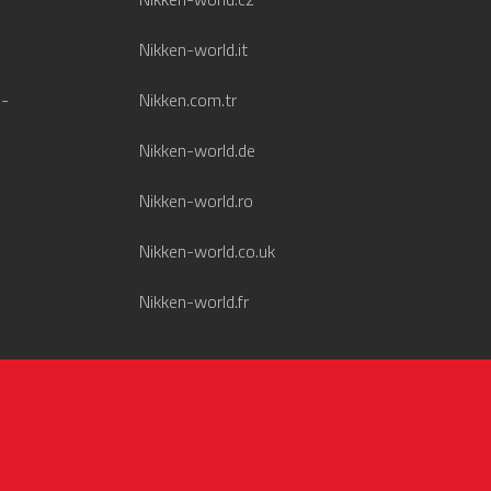
Nikken-world.it
 -
Nikken.com.tr
Nikken-world.de
Nikken-world.ro
Nikken-world.co.uk
Nikken-world.fr