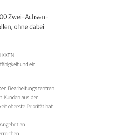
-100 Zwei-Achsen-
llen, ohne dabei
 NIKKEN
ähigkeit und ein
kten Bearbeitungszentren
en Kunden aus der
t oberste Priorität hat.
 Angebot an
rreichen.