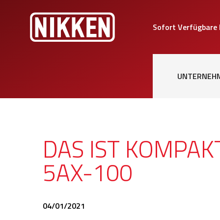
Sofort Verfügbare
UNTERNEH
DAS IST KOMPAK
5AX-100
04/01/2021