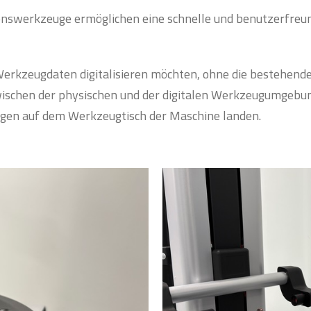
ationswerkzeuge ermöglichen eine schnelle und benutzerfreu
e Werkzeugdaten digitalisieren möchten, ohne die bestehende
 zwischen der physischen und der digitalen Werkzeugumgebu
ngen auf dem Werkzeugtisch der Maschine landen.