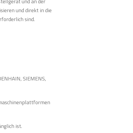
tellgerät und an der
ieren und direkt in die
orderlich sind.
EIDENHAIN, SIEMENS,
maschinenplattformen
glich ist.