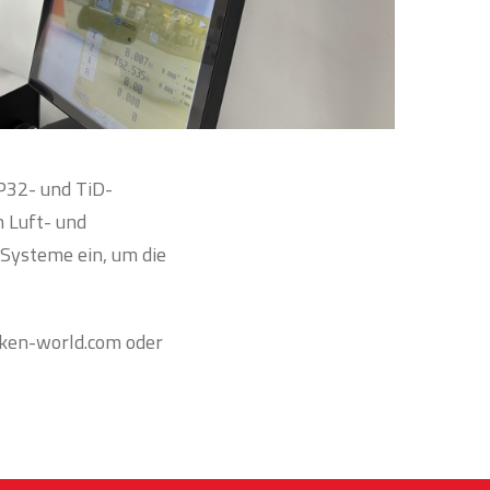
TP32- und TiD-
n Luft- und
Systeme ein, um die
kken-world.com oder