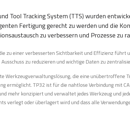
und Tool Tracking System (TTS) wurden entwick
genten Fertigung gerecht zu werden und die Kon
onsaustausch zu verbessern und Prozesse zu rat
ie zu einer verbesserten Sichtbarkeit und Effizienz führt 
n Ausschuss zu reduzieren und wichtige Daten zu zentralisie
erte Werkzeugverwaltungslösung, die eine unübertroffene 
ung ermöglicht. TP32 ist für die nahtlose Verbindung mit
d mehr konzipiert und verwaltet jedes Werkzeug und jede
chts verlegt oder überlagert wird und dass alle Verwendung