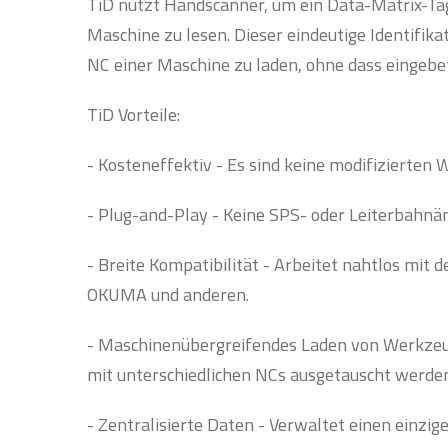
TiD nutzt Handscanner, um ein Data-Matrix-Tag
Maschine zu lesen. Dieser eindeutige Identifika
NC einer Maschine zu laden, ohne dass eingebe
TiD Vorteile:
- Kosteneffektiv - Es sind keine modifizierten
- Plug-and-Play - Keine SPS- oder Leiterbahnä
- Breite Kompatibilität - Arbeitet nahtlos 
OKUMA und anderen.
- Maschinenübergreifendes Laden von Werkze
mit unterschiedlichen NCs ausgetauscht werden
- Zentralisierte Daten - Verwaltet einen einzi