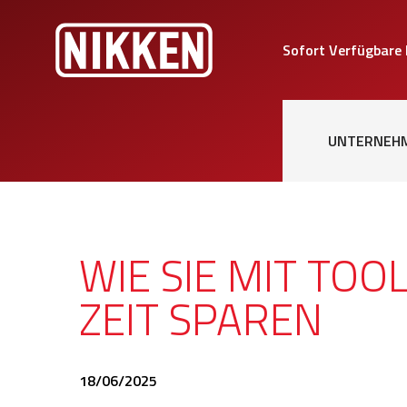
Sofort Verfügbare
UNTERNEH
WIE SIE MIT TO
ZEIT SPAREN
18/06/2025