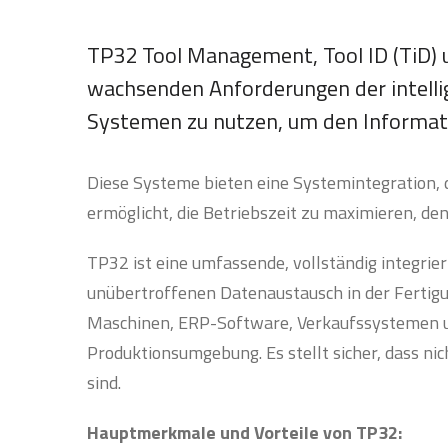
TP32 Tool Management, Tool ID (TiD) 
wachsenden Anforderungen der intelli
Systemen zu nutzen, um den Informati
Diese Systeme bieten eine Systemintegration, d
ermöglicht, die Betriebszeit zu maximieren, de
TP32 ist eine umfassende, vollständig integri
unübertroffenen Datenaustausch in der Fertig
Maschinen, ERP-Software, Verkaufssystemen un
Produktionsumgebung. Es stellt sicher, dass ni
sind.
Hauptmerkmale und Vorteile von TP32: