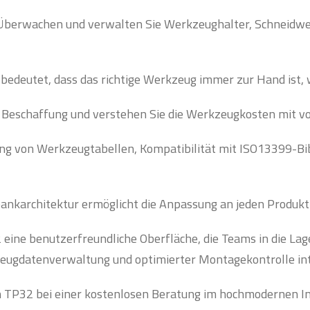
- Überwachen und verwalten Sie Werkzeughalter, Schneid
t bedeutet, dass das richtige Werkzeug immer zur Hand ist,
 Beschaffung und verstehen Sie die Werkzeugkosten mit vo
ung von Werkzeugtabellen, Kompatibilität mit ISO13399-B
bankarchitektur ermöglicht die Anpassung an jeden Produkt
ine benutzerfreundliche Oberfläche, die Teams in die Lage
eugdatenverwaltung und optimierter Montagekontrolle inte
von TP32 bei einer kostenlosen Beratung im hochmodernen 