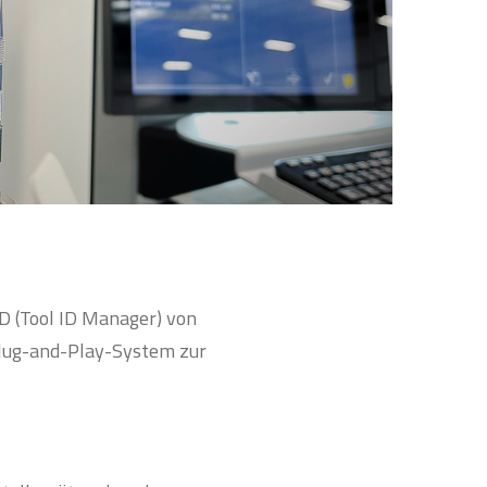
iD (Tool ID Manager) von
 Plug-and-Play-System zur