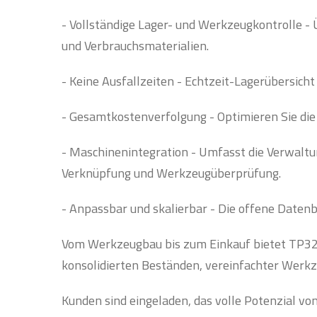
- Vollständige Lager- und Werkzeugkontrolle 
und Verbrauchsmaterialien.
- Keine Ausfallzeiten - Echtzeit-Lagerübersich
- Gesamtkostenverfolgung - Optimieren Sie die
- Maschinenintegration - Umfasst die Verwalt
Verknüpfung und Werkzeugüberprüfung.
- Anpassbar und skalierbar - Die offene Daten
Vom Werkzeugbau bis zum Einkauf bietet TP32 e
konsolidierten Beständen, vereinfachter Werkz
Kunden sind eingeladen, das volle Potenzial 