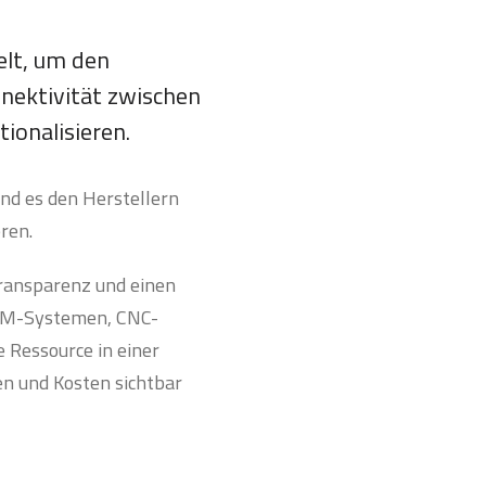
elt, um den
nektivität zwischen
ionalisieren.
und es den Herstellern
ren.
Transparenz und einen
 CAM-Systemen, CNC-
 Ressource in einer
en und Kosten sichtbar