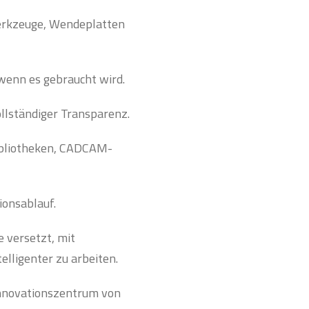
werkzeuge, Wendeplatten
 wenn es gebraucht wird.
llständiger Transparenz.
ibliotheken, CADCAM-
ionsablauf.
 versetzt, mit
lligenter zu arbeiten.
Innovationszentrum von