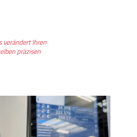
s verändert Ihren
selben präzisen