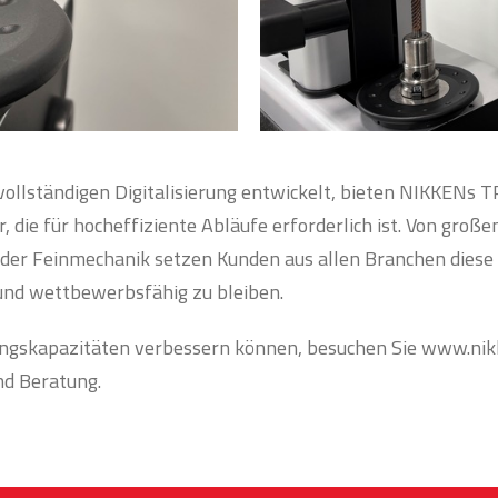
vollständigen Digitalisierung entwickelt, bieten NIKKENs 
, die für hocheffiziente Abläufe erforderlich ist. Von große
der Feinmechanik setzen Kunden aus allen Branchen diese 
und wettbewerbsfähig zu bleiben.
ungskapazitäten verbessern können, besuchen Sie www.ni
nd Beratung.