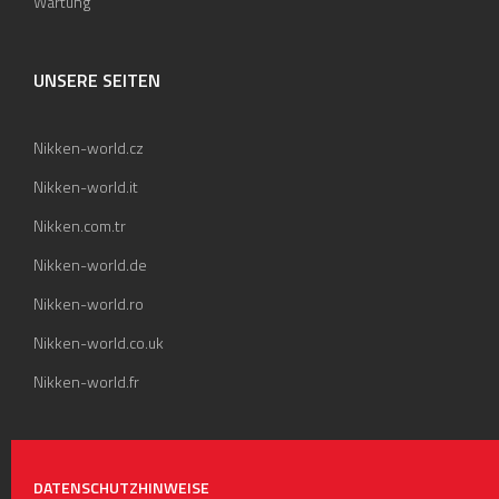
Wartung
UNSERE SEITEN
Nikken-world.cz
Nikken-world.it
Nikken.com.tr
Nikken-world.de
Nikken-world.ro
Nikken-world.co.uk
Nikken-world.fr
DATENSCHUTZHINWEISE