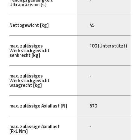
Ultrapräzision [s]
Nettogewicht [kg]
45
max. zulässiges
100 (Unterstützt)
Werkstückgewicht
senkrecht [kg]
max. zulässiges
-
Werkstückgewicht
waagrecht [kg]
max. zulässige Axiallast [N]
670
max. zulässige Axiallast
-
[FxL Nm]