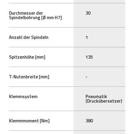
Durchmesser der
30
Spindelbohrung [Ø mm H7]
Anzahl der Spindeln
1
Spitzenhöhe [mm]
135
T-Nutenbreite [mm]
-
Klemmsystem
Pneumatik
(Druckübersetzer)
Klemmmoment [Nm]
380