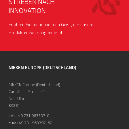
STREBEN NACH
INNOVATION
Erfahren Sie mehr über den Geist, der unsere
Produktentwicklung antreibt.
NIKKEN EUROPE (DEUTSCHLAND)
NIKKEN Europe (Deutschland)
Carl-Zeiss-Strasse 11
Neu-Ulm
89231
Tel:
+49 731 963397-0
Fax:
+49 731 963397-60