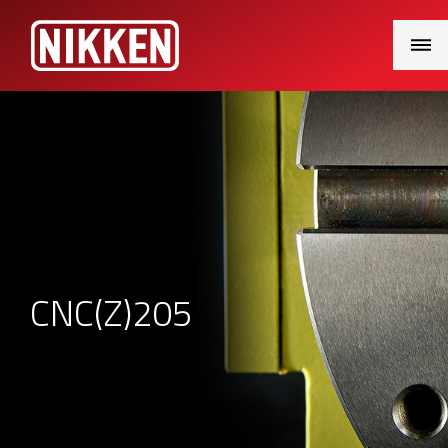
Main
Menu
CNC(Z)205