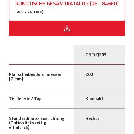
RUNDTISCHE GESAMTKATALOG (DE - 846ED)
(PDF - 26.3 MB)
CNC(Z)205
Planscheibendurchmesser
200
[Ø mm]
Tischserie / Typ
Kompakt
Standardmotorausrichtung
Rechts
(Option linksseitig
erhältlich)