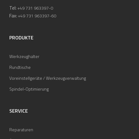
Tel:
+49 731 963397-0
Fax:
+49 731 963397-60
PRODUKTE
Werkzeughalter
Rundtische
Voreinstellgeräte / Werkzeugverwaltung
Spindel-Optimierung
SERVICE
Reparaturen