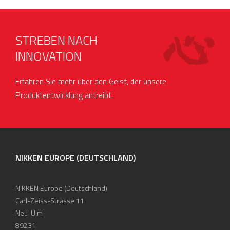
STREBEN NACH
INNOVATION
Erfahren Sie mehr über den Geist, der unsere
Produktentwicklung antreibt.
NIKKEN EUROPE (DEUTSCHLAND)
NIKKEN Europe (Deutschland)
Carl-Zeiss-Strasse 11
Neu-Ulm
89231