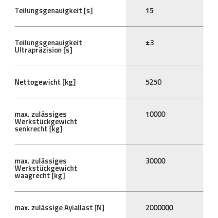
Teilungsgenauigkeit [s]
15
Teilungsgenauigkeit
±3
Ultrapräzision [s]
Nettogewicht [kg]
5250
max. zulässiges
10000
Werkstückgewicht
senkrecht [kg]
max. zulässiges
30000
Werkstückgewicht
waagrecht [kg]
max. zulässige Ayiallast [N]
2000000