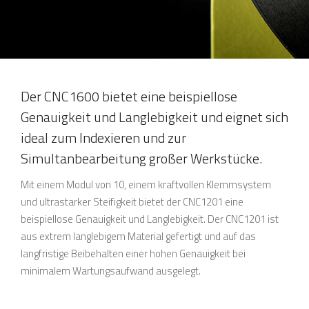
Der CNC1600 bietet eine beispiellose
Genauigkeit und Langlebigkeit und eignet sich
ideal zum Indexieren und zur
Simultanbearbeitung großer Werkstücke.
Mit einem Modul von 10, einem kraftvollen Klemmsystem
und ultrastarker Steifigkeit bietet der CNC1201 eine
beispiellose Genauigkeit und Langlebigkeit. Der CNC1201 ist
aus extrem langlebigem Material gefertigt und auf das
langfristige Beibehalten einer hohen Genauigkeit bei
minimalem Wartungsaufwand ausgelegt.