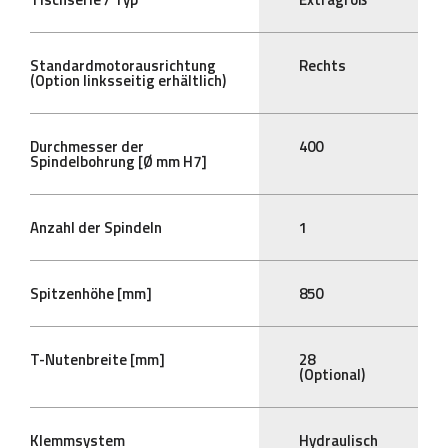
Standardmotorausrichtung
Rechts
(Option linksseitig erhältlich)
Durchmesser der
400
Spindelbohrung [Ø mm H7]
Anzahl der Spindeln
1
Spitzenhöhe [mm]
850
T-Nutenbreite [mm]
28
(Optional)
Klemmsystem
Hydraulisch