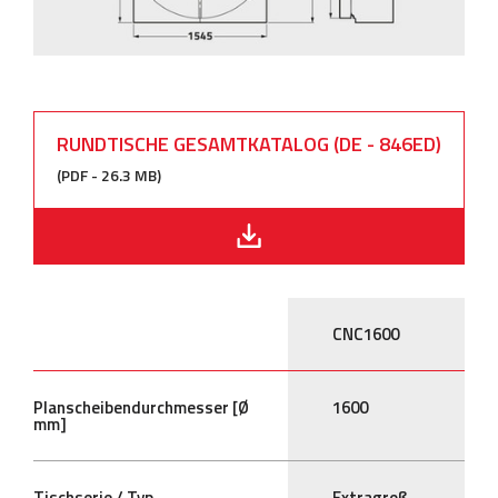
RUNDTISCHE GESAMTKATALOG (DE - 846ED)
(PDF - 26.3 MB)
CNC1600
Planscheibendurchmesser [Ø
1600
mm]
Tischserie / Typ
Extragroß