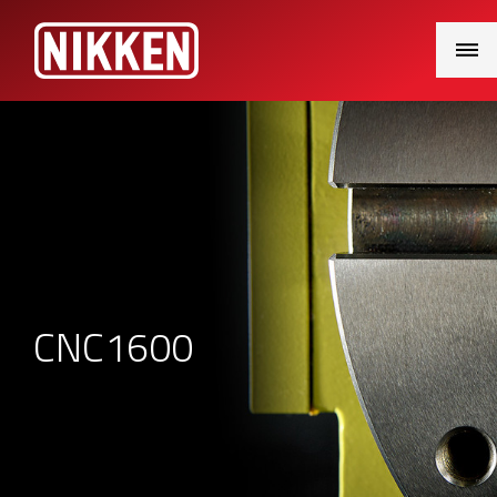
Main
Menu
CNC1600