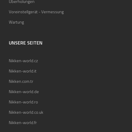
Überholungen
Voreinstellgerät - Vermessung
Wartung
UNSERE SEITEN
Nikken-world.cz
Nikken-world.it
Nikken.com.tr
Nikken-world.de
Nikken-world.ro
Nikken-world.co.uk
Nikken-world.fr