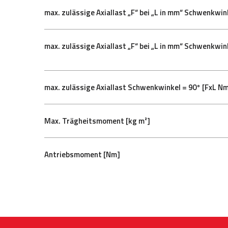
max. zulässige Axiallast „F“ bei „L in mm“ Schwenkwin
max. zulässige Axiallast „F“ bei „L in mm“ Schwenkwin
max. zulässige Axiallast Schwenkwinkel = 90° [FxL N
Max. Trägheitsmoment [kg m²]
Antriebsmoment [Nm]