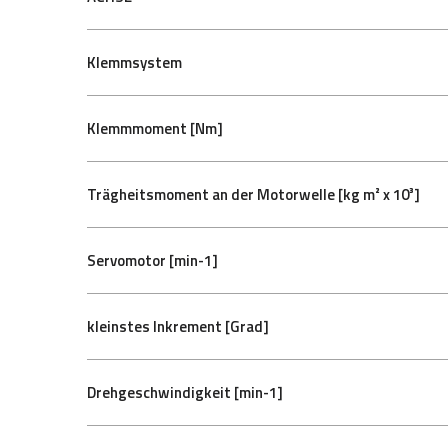
Klemmsystem
Klemmmoment [Nm]
Trägheitsmoment an der Motorwelle [kg m² x 10³]
Servomotor [min-1]
kleinstes Inkrement [Grad]
Drehgeschwindigkeit [min-1]