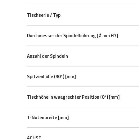
Tischserie / Typ
Durchmesser der Spindelbohrung [Ø mm H7]
Anzahl der Spindeln
Spitzenhöhe (90°) [mm]
Tischhöhe in waagrechter Position (0°) [mm]
T-Nutenbreite [mm]
ACHSE