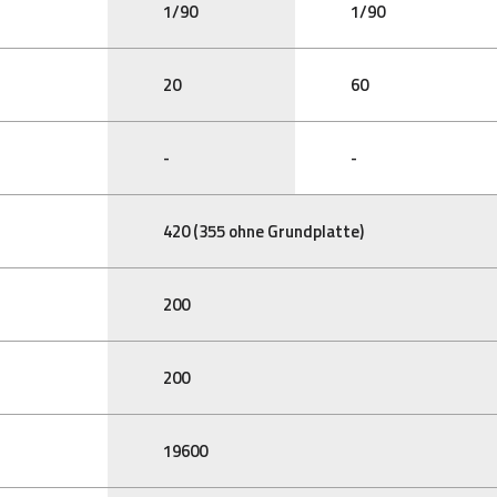
1/90
1/90
20
60
-
-
420 (355 ohne Grundplatte)
200
200
19600