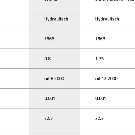
Hydraulisch
Hydraulisch
1568
1568
0.8
1.35
αiF8·2000
αiF12·2000
0.001
0.001
22.2
22.2