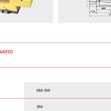
46ED)
5AX-350
350