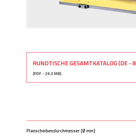
RUNDTISCHE GESAMTKATALOG (DE - 8
(PDF - 26.3 MB)
Planscheibendurchmesser [Ø mm]